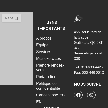
LIENS
IMPORTANTS
455 Boulevard de
la Gappe
À propos
Gatineau, QC J8T
Équipe
0G1
Services
3ème étage, local
308
Mes exercices
Prendre rendez-
Tel:
819-639-4425
vous
Fax:
833-440-2813
Portail client
NOUS SUIVRE
Politique de
confidentialité
Conception/SEO
EN